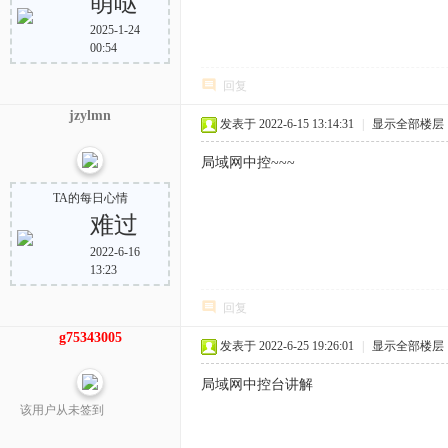
萌哒
2025-1-24
00:54
回复
jzylmn
发表于 2022-6-15 13:14:31
|
显示全部楼层
局域网中控~~~
TA的每日心情
难过
2022-6-16
13:23
回复
g75343005
发表于 2022-6-25 19:26:01
|
显示全部楼层
局域网中控台讲解
该用户从未签到