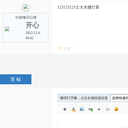
123123123士大夫撒打算
TA的每日心情
开心
2022-12-6
04:42
回复
懒得打字嘛，点击右侧快捷回复