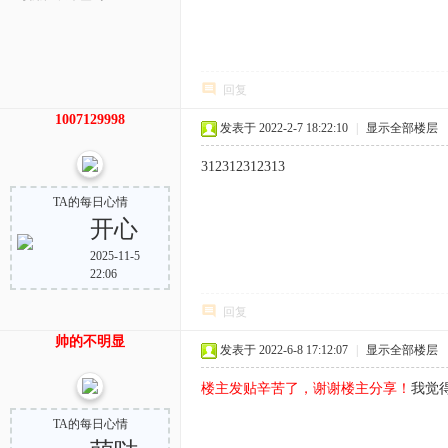
回复
1007129998
发表于 2022-2-7 18:22:10
|
显示全部楼层
312312312313
TA的每日心情
开心
2025-11-5
22:06
回复
帅的不明显
发表于 2022-6-8 17:12:07
|
显示全部楼层
楼主发贴辛苦了，谢谢楼主分享！
我觉
TA的每日心情