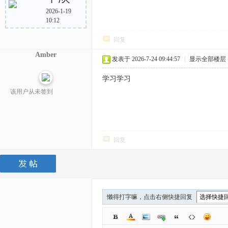
2026-1-19
10:12
回复
Amber
发表于 2026-7-24 09:44:57
|
显示全部楼层
学习学习
该用户从未签到
回复
懒得打字嘛，点击右侧快捷回复