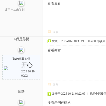
看看看看
该用户从未签到
回复
A我是苏悦
发表于 2025-10-9 10:30:19
|
显示全部楼层
看看谢谢
TA的每日心情
开心
2025-10-10
09:02
回复
陌路
发表于 2025-10-21 04:22:05
|
显示全部楼
没有示例代码么