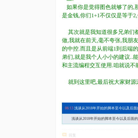
如果你是觉得图色就够了的,那
是金钱,你们1+1不仅仅是等于2
其次就是我知道很多兄弟们都在
做,我就在前天,毫不夸张,我朋
的中控.而且是从前端1到后端
弟们,就是我个人小小的建议..能
和主流编程交互使用.咱就说不能
就到这里吧,最后祝大家财源滚
06:13
浅谈从2018年开始的脚本至今以及后
06:13
浅谈从2018年开始的脚本至今以及后
浅谈从2018年开始的脚本至今以及后面
回复