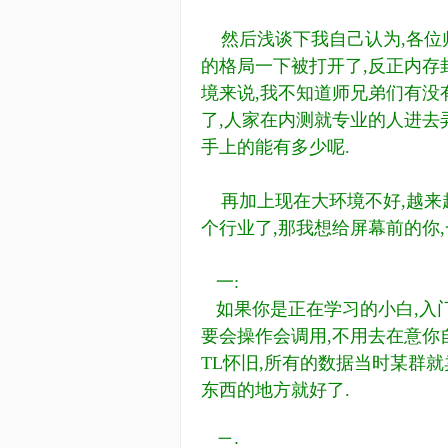
然后浅谈下我自己认为,各位师
的格局一下被打开了,反正内存
境来说,我不知道师兄弟们有没
了,人家在内测就专业的人进去
手上的能有多少呢.
再加上现在大环境不好,越来越
个行业了,那我想给屏幕前的你,
一:
如果你是正在学习的小白,入门
要会操作会调用,不用去在意你
TL怀旧,所有的数据当时某群
东西的地方就好了.
二: