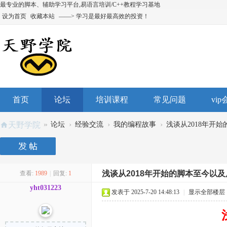
最专业的脚本、辅助学习平台,易语言培训/C++教程学习基地
设为首页
收藏本站
——> 学习是最好最高效的投资！
首页
论坛
培训课程
常见问题
vi
»
›
›
›
天野学院
论坛
经验交流
我的编程故事
浅谈从2018年开始
浅谈从2018年开始的脚本至今以
查看:
1989
|
回复:
1
yht031223
发表于 2025-7-20 14:48:13
|
显示全部楼层