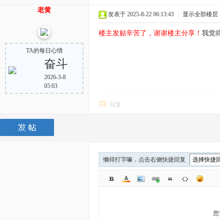
老黄
发表于 2025-8-22 06:13:43
|
显示全部楼层
楼主发贴辛苦了，谢谢楼主分享！
我觉
TA的每日心情
奋斗
2026-3-8
05:03
回复
懒得打字嘛，点击右侧快捷回复
您