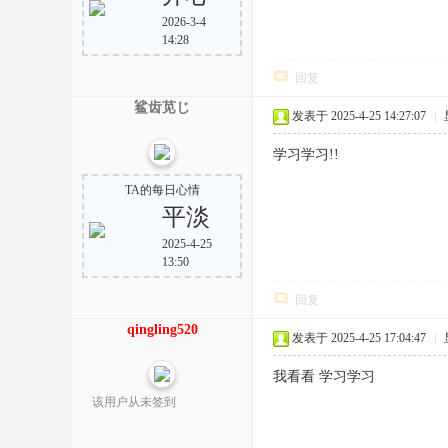
2026-3-4
14:28
回复
鲨齿苋じ
发表于 2025-4-25 14:27:07
|
学习学习!!
TA的每日心情
平淡
2025-4-25
13:50
回复
qingling520
发表于 2025-4-25 17:04:47
|
我看看 学习学习
该用户从未签到