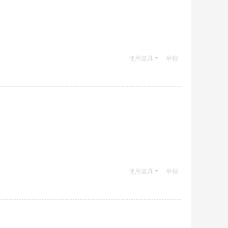
使用道具
举报
使用道具
举报