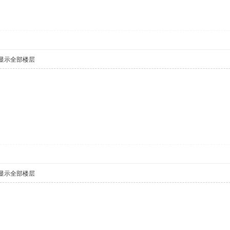
显示全部楼层
显示全部楼层