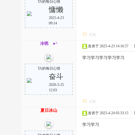
TA的每日心情
慵懒
2025-4-23
09:14
回复
冷咣ゞ●^
发表于 2025-4-23 14:16:57
|
学习学习学习学习学习
TA的每日心情
奋斗
2026-3-25
12:03
回复
夏日冰山
发表于 2025-4-24 05:33:15
|
学习学习