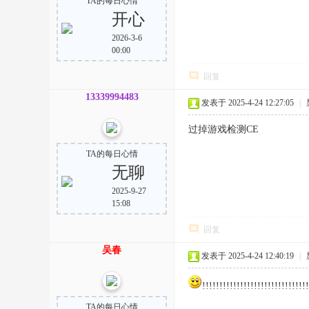
TA的每日心情
开心
2026-3-6
00:00
回复
13339994483
发表于 2025-4-24 12:27:05
|
过掉游戏检测CE
TA的每日心情
无聊
2025-9-27
15:08
回复
吴春
发表于 2025-4-24 12:40:19
|
!!!!!!!!!!!!!!!!!!!!!!!!!!!!!!!
TA的每日心情