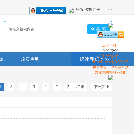
登录
立即注册
切
换
到
搜索
宽
版
工作时间：
9:00-22:00
天野学院2群：
我们
免责声明
快捷导航
648301976(建议加好友
再发信息，有时候直接
发消息可能收不到))
2
3
4
5
6
7
/ 7 页
下一页