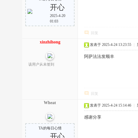
开心
2025-4-20
01:03
回复
xinzhihong
发表于 2025-4-24 13:23:55
|
阿萨法法发顺丰
该用户从未签到
回复
Wheat
发表于 2025-4-24 15:14:46
|
感谢分享
TA的每日心情
开心