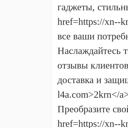
гаджеты, стильн
href=https://xn-
все ваши потреб
Наслаждайтесь т
отзывы клиентов
доставка и защищ
l4a.com>2krn</a
Преобразите св
href=https://xn-