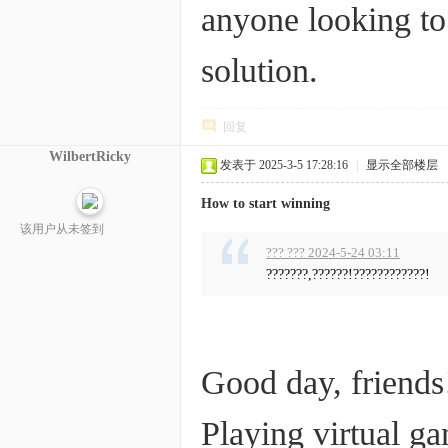
anyone looking to 
solution.
回复
WilbertRicky
发表于 2025-3-5 17:28:16
|
显示全部楼层
How to start winning
该用户从未签到
??? ??? 2024-5-24 03:11
???????,??????!????????????!
Good day, friends
Playing virtual ga