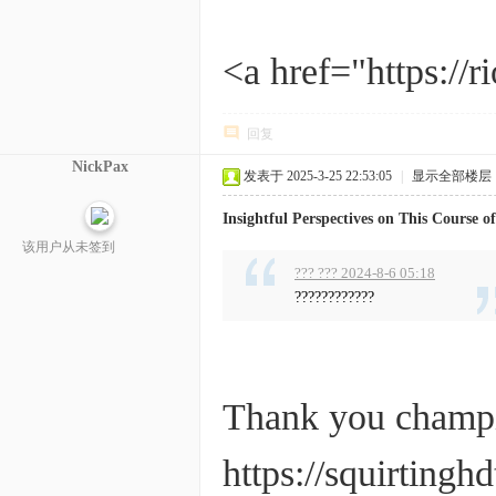
<a href="https://
回复
NickPax
发表于 2025-3-25 22:53:05
|
显示全部楼层
Insightful Perspectives on This Course o
该用户从未签到
??? ??? 2024-8-6 05:18
????????????
Thank you champio
https://squirtingh