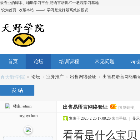
最专业的脚本、辅助学习平台,易语言培训/C++教程学习基地
设为首页
收藏本站
——> 学习是最好最高效的投资！
首页
论坛
培训课程
常见问题
vi
»
›
›
›
天野学院
论坛
业务推广
出售网络验证
出售易语言网络验
楼主:
admin
出售易语言网络验证
[复制链接]
mypython
发表于 2025-2-26 17:09:26
来自手机
|
显示
看看是什么宝贝