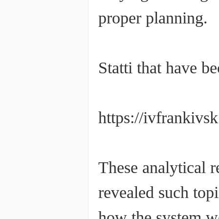
proper planning.
Statti that have 
https://ivfrankivsk
These analytical 
revealed such top
how the system wor