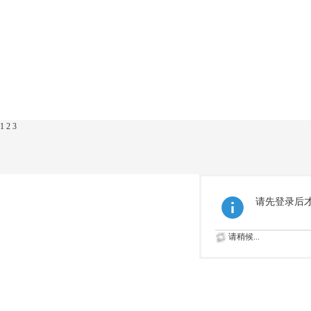
1
2
3
请先登录后
请稍候...