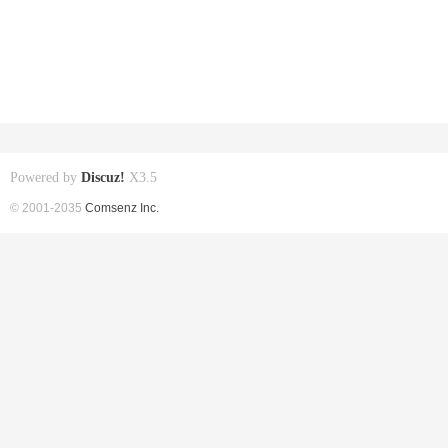
Powered by
Discuz!
X3.5
© 2001-2035
Comsenz Inc.