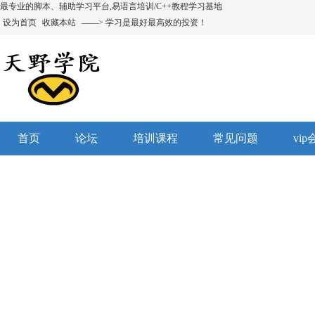
最专业的脚本、辅助学习平台,易语言培训/C++教程学习基地
设为首页
收藏本站
——> 学习是最好最高效的投资！
首页
论坛
培训课程
常见问题
vi