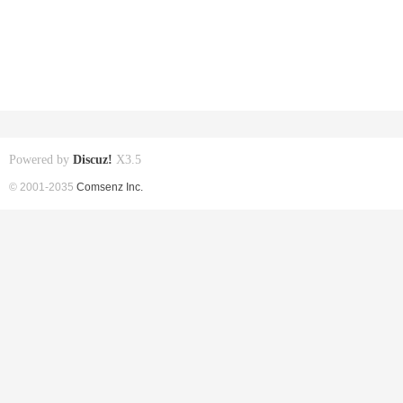
Powered by
Discuz!
X3.5
© 2001-2035
Comsenz Inc.