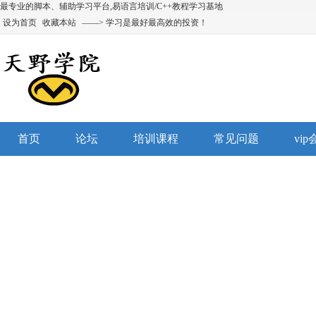
最专业的脚本、辅助学习平台,易语言培训/C++教程学习基地
设为首页
收藏本站
——> 学习是最好最高效的投资！
首页
论坛
培训课程
常见问题
vi