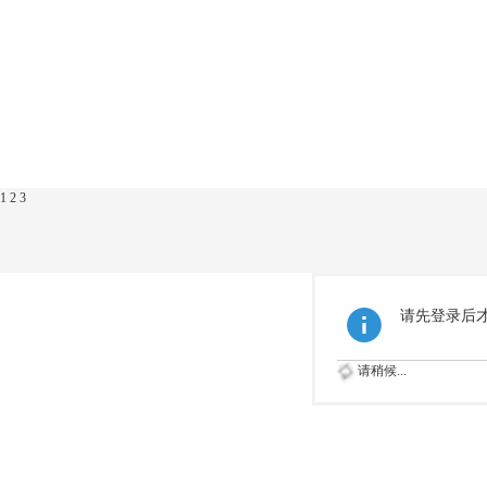
1
2
3
请先登录后
请稍候...